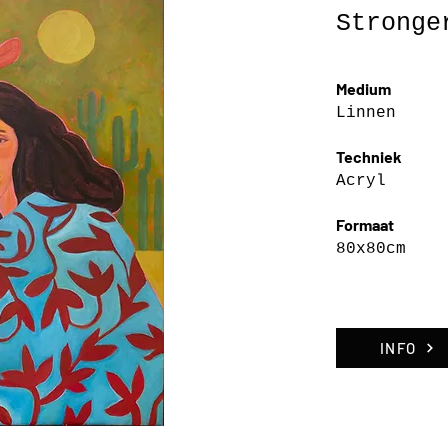
Stronge
Medium
Linnen
Techniek
Acryl
Formaat
80x80cm
INFO