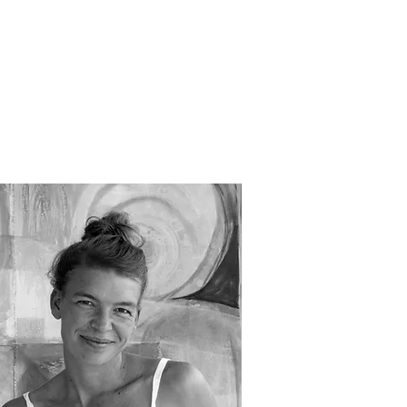
THE GATHERING
CONTACT