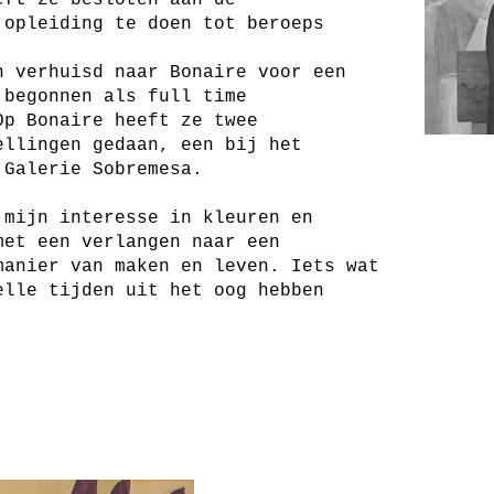
eft ze besloten aan de
 opleiding te doen tot beroeps
n verhuisd naar Bonaire voor een
 begonnen als full time
Op Bonaire heeft ze twee
ellingen gedaan, een bij het
 Galerie Sobremesa.
 mijn interesse in kleuren en
met een verlangen naar een
manier van maken en leven. Iets wat
elle tijden uit het oog hebben