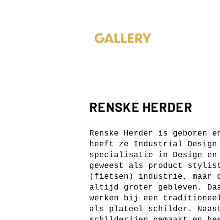
H
RENSKE HERDER
Renske Herder is geboren e
heeft ze Industrial Design
specialisatie in Design en
geweest als product stylis
(fietsen) industrie, maar 
altijd groter gebleven. Da
werken bij een traditionee
als plateel schilder. Naas