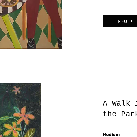
INFO
A Walk 
the Par
Medium