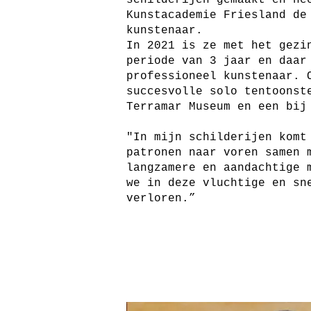
schilderijen gemaakt en he
Kunstacademie Friesland de
kunstenaar.
In 2021 is ze met het gezi
periode van 3 jaar en daar
professioneel kunstenaar. 
succesvolle solo tentoonst
Terramar Museum en een bij
"In mijn schilderijen komt
patronen naar voren samen 
langzamere en aandachtige 
we in deze vluchtige en sn
verloren.”